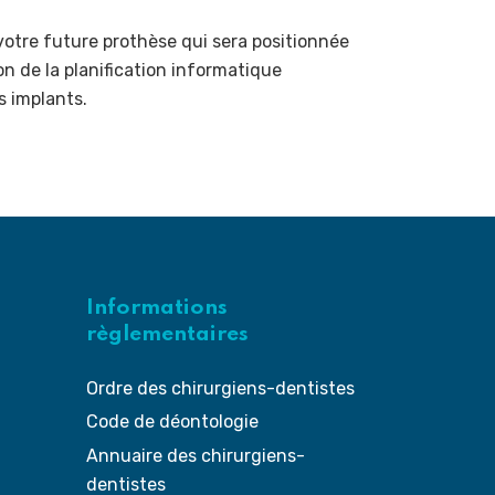
 votre future prothèse qui sera positionnée
n de la planification informatique
s implants.
Informations
règlementaires
Ordre des chirurgiens-dentistes
Code de déontologie
Annuaire des chirurgiens-
dentistes