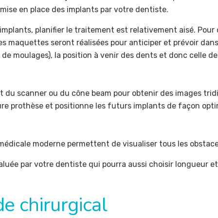
 mise en place des implants par votre dentiste.
 implants, planifier le traitement est relativement aisé. Po
es maquettes seront réalisées pour anticiper et prévoir dan
de moulages), la position à venir des dents et donc celle des 
nt du scanner ou du cône beam pour obtenir des images trid
ure prothèse et positionne les futurs implants de façon opti
 médicale moderne permettent de visualiser tous les obstac
valuée par votre dentiste qui pourra aussi choisir longueur 
de chirurgical