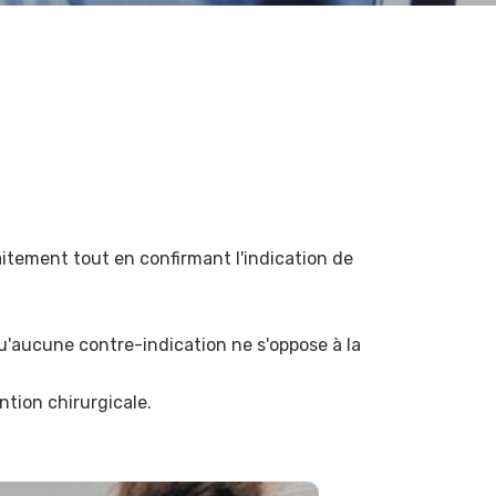
raitement tout en confirmant l'indication de
:
qu'aucune contre-indication ne s'oppose à la
ntion chirurgicale.