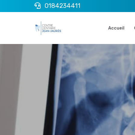
0184234411
Accueil