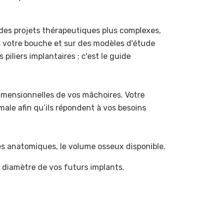
ur des projets thérapeutiques plus complexes,
s votre bouche et sur des modèles d'étude
piliers implantaires : c'est le guide
imensionnelles de vos mâchoires. Votre
male afin qu’ils répondent à vos besoins
es anatomiques, le volume osseux disponible.
et diamètre de vos futurs implants.