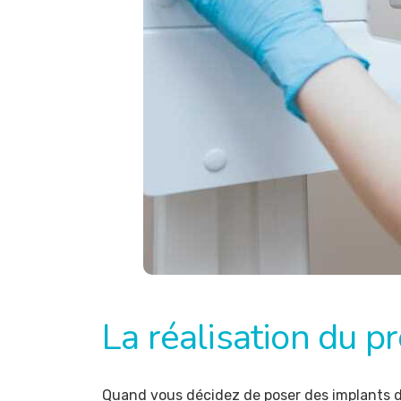
La réalisation du p
Quand vous décidez de poser des implants den