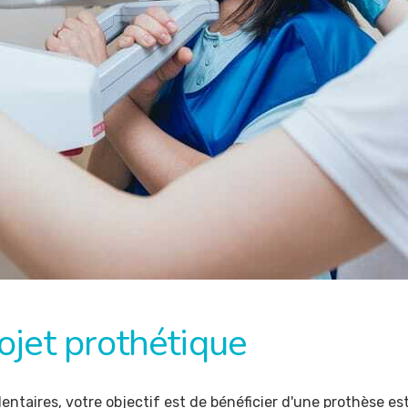
rojet prothétique
taires, votre objectif est de bénéficier d'une prothèse est